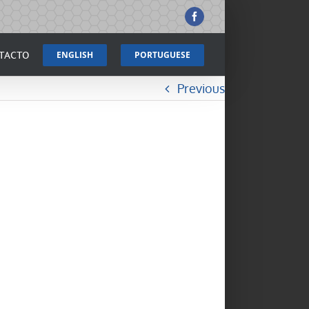
Facebook
TACTO
ENGLISH
PORTUGUESE
Previous