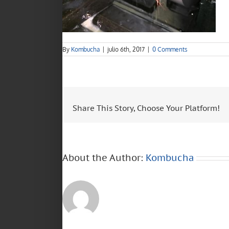
By
Kombucha
|
julio 6th, 2017
|
0 Comments
Share This Story, Choose Your Platform!
About the Author:
Kombucha