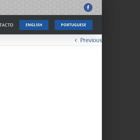
Facebook
TACTO
ENGLISH
PORTUGUESE
Previous